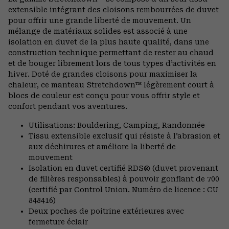
colla
extensible intégrant des cloisons rembourrées de duvet
secti
pour offrir une grande liberté de mouvement. Un
mélange de matériaux solides est associé à une
isolation en duvet de la plus haute qualité, dans une
construction technique permettant de rester au chaud
et de bouger librement lors de tous types d’activités en
hiver. Doté de grandes cloisons pour maximiser la
chaleur, ce manteau Stretchdown™ légèrement court à
blocs de couleur est conçu pour vous offrir style et
confort pendant vos aventures.
Utilisations: Bouldering, Camping, Randonnée
Tissu extensible exclusif qui résiste à l’abrasion et
aux déchirures et améliore la liberté de
mouvement
Isolation en duvet certifié RDS® (duvet provenant
de filières responsables) à pouvoir gonflant de 700
(certifié par Control Union. Numéro de licence : CU
848416)
Deux poches de poitrine extérieures avec
fermeture éclair