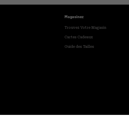
Magasinez
Trouvez Votre Magasin
Cartes Cadeaux
Guide des Tailles