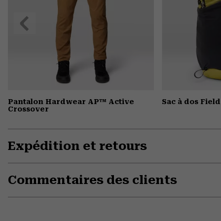
Précédent
Pantalon Hardwear AP™ Active
Sac à dos Fiel
Crossover
Expédition et retours
Commentaires des clients