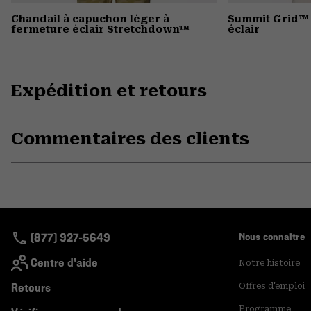
Chandail à capuchon léger à
Summit Grid™ 
fermeture éclair Stretchdown™
éclair
Expédition et retours
Commentaires des clients
(877) 927-5649
Nous connaitre
Centre d'aide
Notre histoire
Retours
Offres d'emploi
Programme