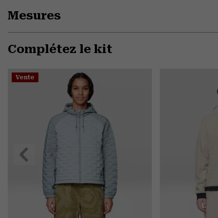
Mesures
Complétez le kit
Vente
Précédent