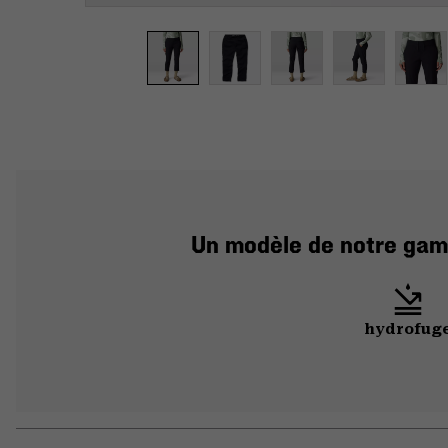
Un modèle de notre gamm
hydrofug