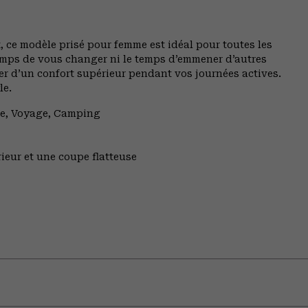
, ce modèle prisé pour femme est idéal pour toutes les
temps de vous changer ni le temps d’emmener d’autres
ter d’un confort supérieur pendant vos journées actives.
le.
ée, Voyage, Camping
rieur et une coupe flatteuse