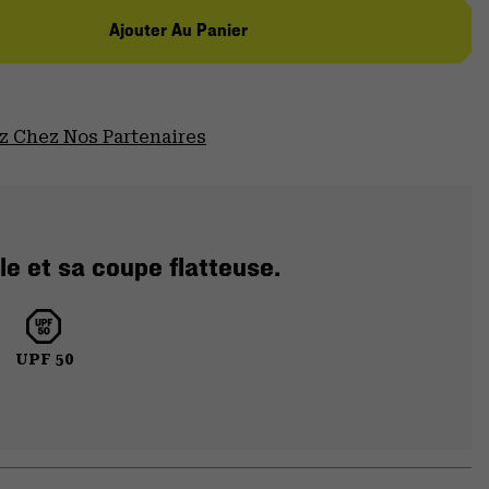
Ajouter Au Panier
 Chez Nos Partenaires
e et sa coupe flatteuse.
UPF 50