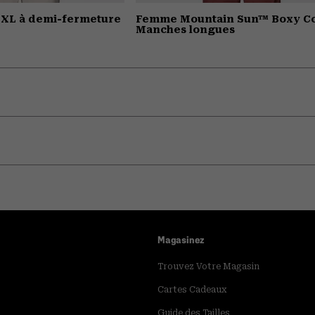
XL à demi-fermeture
Femme Mountain Sun™ Boxy Co
Manches longues
Magasinez
Trouvez Votre Magasin
Cartes Cadeaux
Guide des Tailles