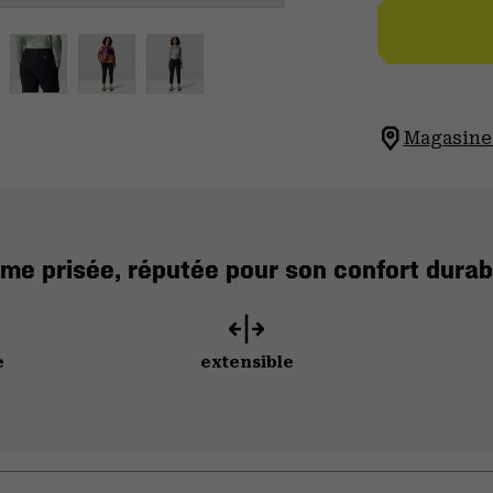
Magasinez
e prisée, réputée pour son confort durabl
e
extensible