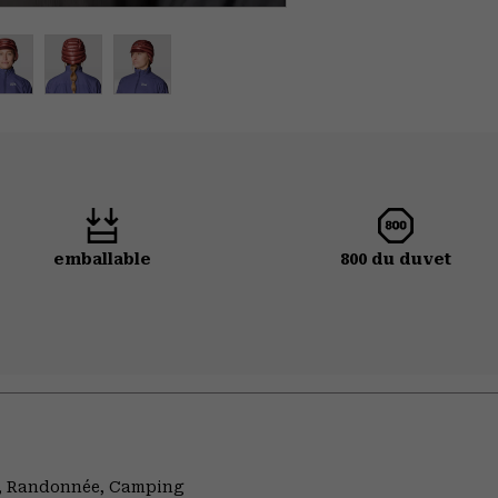
emballable
800 du duvet
ng, Randonnée, Camping