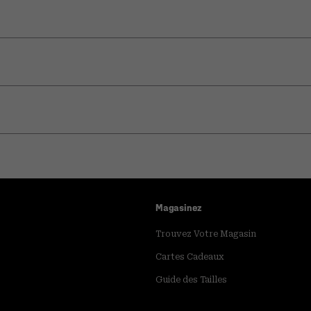
Magasinez
Trouvez Votre Magasin
Cartes Cadeaux
Guide des Tailles