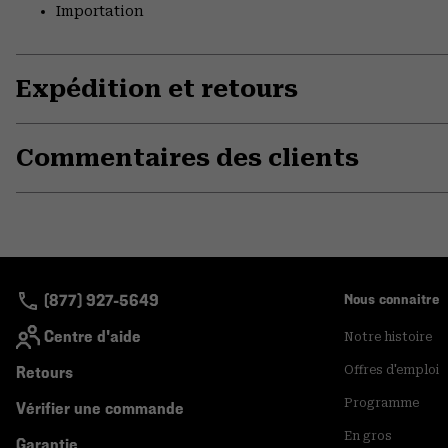
Importation
Expédition et retours
Commentaires des clients
(877) 927-5649
Nous connaitre
Centre d'aide
Notre histoire
Retours
Offres d'emploi
Programme
Vérifier une commande
En gros
Garantie