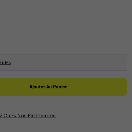
illes
Ajouter Au Panier
 Chez Nos Partenaires