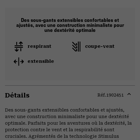
Des sous-gants extensibles confortables et
ajustés, avec une construction minimaliste pour
une dextérité optimale
respirant
coupe-vent
extensible
Détails
Réf.
1902451
Expa
or
Des sous-gants extensibles confortables et ajustés,
colla
avec une construction minimaliste pour une dextérité
secti
optimale. Parfaits pour les aventures où la dextérité, la
protection contre le vent et la respirabilité sont
cruciales. Agrémentés de la technologie Stimulus