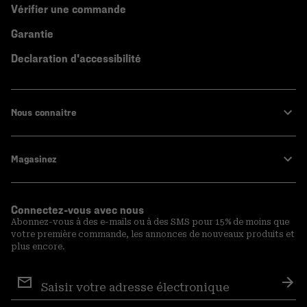
Vérifier une commande
Garantie
Declaration d'accessibilité
Nous connaitre
Magasinez
Connectez-vous avec nous
Abonnez-vous à des e-mails ou à des SMS pour 15% de moins que
votre première commande, les annonces de nouveaux produits et
plus encore.
Inscription
aux
S′a
courriels