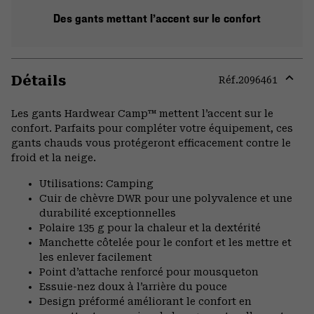
Des gants mettant l’accent sur le confort
Détails
Réf.
2096461
Expa
or
Les gants Hardwear Camp™ mettent l’accent sur le
colla
confort. Parfaits pour compléter votre équipement, ces
secti
gants chauds vous protégeront efficacement contre le
froid et la neige.
Utilisations: Camping
Cuir de chèvre DWR pour une polyvalence et une
durabilité exceptionnelles
Polaire 135 g pour la chaleur et la dextérité
Manchette côtelée pour le confort et les mettre et
les enlever facilement
Point d’attache renforcé pour mousqueton
Essuie-nez doux à l’arrière du pouce
Design préformé améliorant le confort en