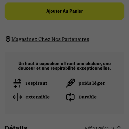
Ajouter Au Panier
Magasinez Chez Nos Partenaires
Un haut à capuchon offrant une chaleur, une
douceur et une respirabilité exceptionnelles.
respirant
poids léger
extensible
Durable
Détails
Réf.
2128641_S