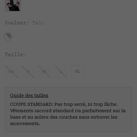
Couleur:
Talc
Taille:
XS
S
M
L
XL
Guide des tailles
COUPE STANDARD: Pas trop serré, ni trop lâche.
Vêtements raccord standard ira parfaitement sur la
base et au milieu des couches sans entraver les
mouvements.