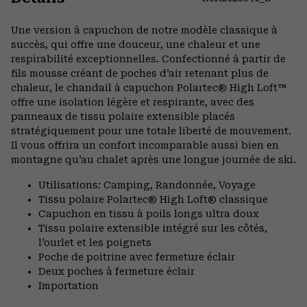
Expa
or
Une version à capuchon de notre modèle classique à
colla
succès, qui offre une douceur, une chaleur et une
secti
respirabilité exceptionnelles. Confectionné à partir de
fils mousse créant de poches d’air retenant plus de
chaleur, le chandail à capuchon Polartec® High Loft™
offre une isolation légère et respirante, avec des
panneaux de tissu polaire extensible placés
stratégiquement pour une totale liberté de mouvement.
Il vous offrira un confort incomparable aussi bien en
montagne qu’au chalet après une longue journée de ski.
Utilisations: Camping, Randonnée, Voyage
Tissu polaire Polartec® High Loft® classique
Capuchon en tissu à poils longs ultra doux
Tissu polaire extensible intégré sur les côtés,
l’ourlet et les poignets
Poche de poitrine avec fermeture éclair
Deux poches à fermeture éclair
Importation