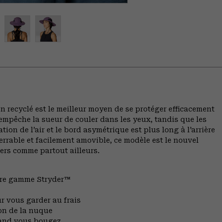
 recyclé est le meilleur moyen de se protéger efficacement
empêche la sueur de couler dans les yeux, tandis que les
ion de l’air et le bord asymétrique est plus long à l’arrière
rrable et facilement amovible, ce modèle est le nouvel
iers comme partout ailleurs.
otre gamme Stryder™
r vous garder au frais
ion de la nuque
uand vous bougez