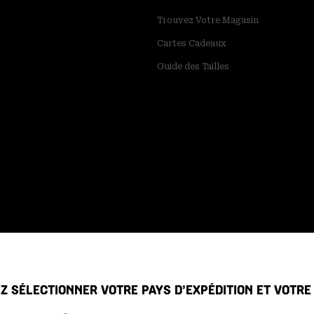
Trouvez Votre Magasin
Cartes Cadeaux
Guide des Tailles
Z SÉLECTIONNER VOTRE PAYS D’EXPÉDITION ET VOTR