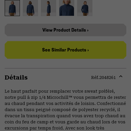
View Product Details ›
See Similar Products ›
Détails
Réf.
2048261
Expa
or
Le haut parfait pour remplacer votre sweat préféré,
colla
notre pull à zip 1/4 Microchill™ vous permettra de rester
secti
au chaud pendant vos activités de loisirs. Confectionné
dans un tissu peigné composé de polyester recyclé, il
évacue la transpiration quand vous avez trop chaud au
coin du feu de camp et vous garde au chaud lors de vos
excursions par temps froid. Avec son look très