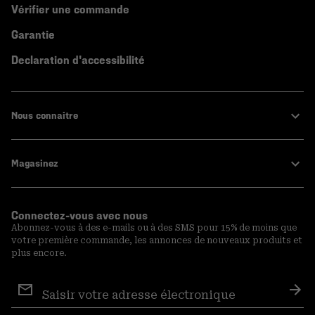
Vérifier une commande
Garantie
Declaration d'accessibilité
Nous connaitre
Magasinez
Connectez-vous avec nous
Abonnez-vous à des e-mails ou à des SMS pour 15% de moins que
votre première commande, les annonces de nouveaux produits et
plus encore.
Inscription
aux
S′a
courriels