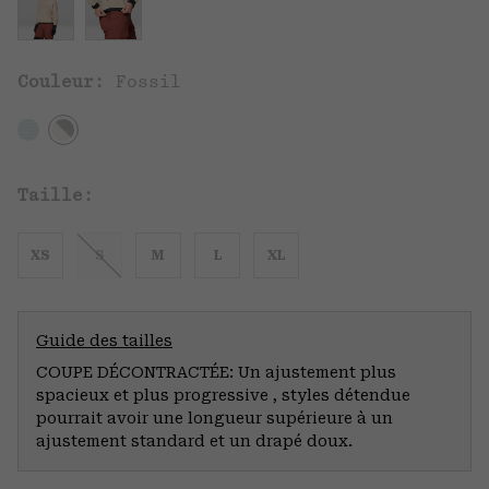
Couleur:
Fossil
Taille:
XS
S
M
L
XL
Guide des tailles
COUPE DÉCONTRACTÉE: Un ajustement plus
spacieux et plus progressive , styles détendue
pourrait avoir une longueur supérieure à un
ajustement standard et un drapé doux.