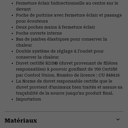
Fermeture éclair bidirectionnelle au centre sur le
devant
Poche de poitrine avec fermeture éclair et passage
pour écouteurs
Deux poches mains à fermeture éclair
Poche ouverte interne
Bas de jambes élastiques pour conserver la
chaleur
Double système de réglage à l’ourlet pour
conserver la chaleur
Duvet certifié RDS® (duvet provenant de filières
responsables) à pouvoir gonflant de 700 Certifié
par Control Union. Numéro de licence : CU 848416
La Norme de duvet responsable certifie que le
duvet provient d’animaux bien traités et assure sa
traçabilité de la source jusqu’au produit final.
Importation
Matériaux
Expa