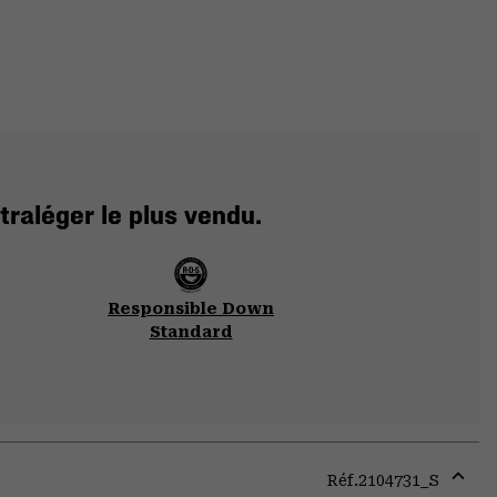
traléger le plus vendu.
Responsible Down
Standard
Réf.
2104731_S