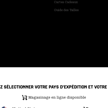
Cartes Cadeaux
Guide des Tailles
Z SÉLECTIONNER VOTRE PAYS D’EXPÉDITION ET VOTR
Magasinage en ligne disponible
 de confidentialité
Déclaration sur la transparence de la chaîne d'ap