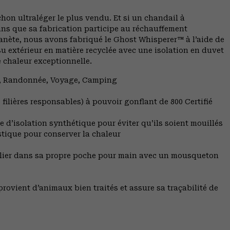
hon ultraléger le plus vendu. Et si un chandail à
ns que sa fabrication participe au réchauffement
nète, nous avons fabriqué le Ghost Whisperer™ à l’aide de
u extérieur en matière recyclée avec une isolation en duvet
e chaleur exceptionnelle.
ng, Randonnée, Voyage, Camping
filières responsables) à pouvoir gonflant de 800 Certifié
 d’isolation synthétique pour éviter qu’ils soient mouillés
stique pour conserver la chaleur
plier dans sa propre poche pour main avec un mousqueton
rovient d’animaux bien traités et assure sa traçabilité de