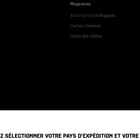
Magasinez
Trouvez Votre Magasin
Cartes Cadeaux
Guide des Tailles
Z SÉLECTIONNER VOTRE PAYS D’EXPÉDITION ET VOTR