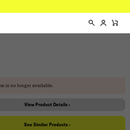
Connexion
Mini
Recherche
Cart
em is no longer available.
View Product Details ›
See Similar Products ›