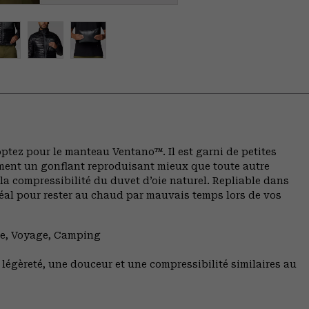
optez pour le manteau Ventano™. Il est garni de petites
ement un gonflant reproduisant mieux que toute autre
t la compressibilité du duvet d’oie naturel. Repliable dans
déal pour rester au chaud par mauvais temps lors de vos
ée, Voyage, Camping
légèreté, une douceur et une compressibilité similaires au