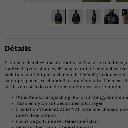
Détails
Si vous recherchez une alternative à l’isolation en duvet, 
touffes de polyester recyclé soyeux qui forment collectiv
isolation synthétique la chaleur, la légèreté, la douceur e
sa propre poche, ce chandail à capuchon ultra léger est i
sorties en sac à dos ou de vos randonnées en montagne.
Utilisations: Backpacking, Rock Climbing, Randonn
Tissu en nylon antidéchirures ultra léger
L’isolation ThermaCLOud™ AF offre une chaleur, une 
duvet d’oie naturel
Poche de poitrine avec fermeture éclair
Deux poches mains à fermeture éclair