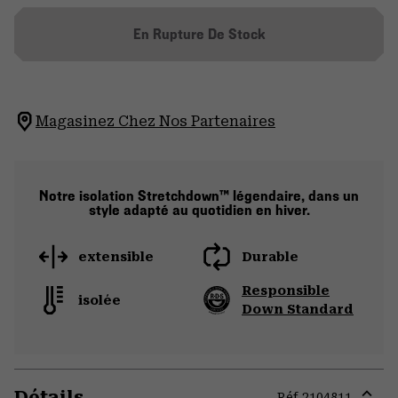
En Rupture De Stock
Magasinez Chez Nos Partenaires
Notre isolation Stretchdown™ légendaire, dans un
style adapté au quotidien en hiver.
extensible
Durable
Responsible
isolée
Down Standard
Détails
Réf.
2104811