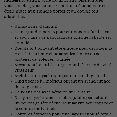
facilement jusqu'à votre camp. Et au moment d'aller
vous coucher, vous pourrez continuer à admirer le ciel
étoilé grâce aux grandes portes et au double toit
adaptable.
Utilisations: Camping
Deux grandes portes pour entrer/sortir facilement
et avoir une vue panoramique lorsque l'abside est
enroulée
Double toit pouvant être enroulé pour découvrir la
moitié de la tente et admirer les étoiles ou se
protéger du soleil en journée
Arceaux pré-courbés augmentant l'espace de vie à
l'intérieur
Architecture symétrique pour un montage facile
Cinq poches à l'intérieur offrant un grand espace
de rangement
Deux absides avec aération sur le haut
Design asymétrique et rectangulaire permettant
un couchage tête bêche pour maximiser l'espace et
le confort individuels
Coutures étanches pour une imperméabilité totale