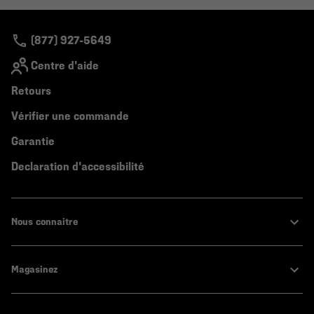
colla
secti
(877) 927-5649
Centre d'aide
Retours
Vérifier une commande
Garantie
Declaration d'accessibilité
Nous connaitre
Magasinez