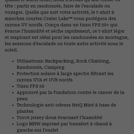
tête : partir en randonnée, faire de l’escalade ou
voyager. Quelle que soit votre activité, le t-shirt à
manches courtes Crater Lake™ vous protégera des
rayons UV nocifs. Conçu dans un tissu FPS 50+ qui
évacue l’humidité et sèche rapidement, ce t-shirt léger
et respirant est idéal pour les randonnées en montagne,
les sessions d’escalade ou toute autre activité sous le
soleil.
Utilisations: Backpacking, Rock Climbing,
Randonnée, Camping
Protection solaire à large spectre filtrant les
rayons UVA et UVB nocifs
Tissu FPS 50
Approuvé par la Fondation contre le cancer de la
peau
Technologie anti-odeurs HeiQ Mint à base de
plantes
Tricot jersey doux évacuant l’humidité
Logo MHW imprimé par transfert à chaud à
gauche sur l’ourlet