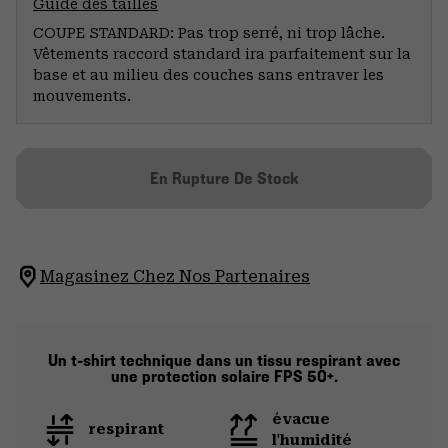
Guide des tailles
COUPE STANDARD: Pas trop serré, ni trop lâche.
Vêtements raccord standard ira parfaitement sur la
base et au milieu des couches sans entraver les
mouvements.
En Rupture De Stock
Magasinez Chez Nos Partenaires
Un t-shirt technique dans un tissu respirant avec
une protection solaire FPS 50+.
évacue
respirant
l'humidité