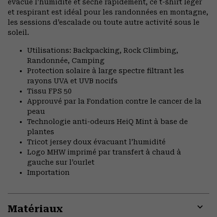
évacue l’humidité et sèche rapidement, ce t-shirt léger
et respirant est idéal pour les randonnées en montagne,
les sessions d’escalade ou toute autre activité sous le
soleil.
Utilisations: Backpacking, Rock Climbing,
Randonnée, Camping
Protection solaire à large spectre filtrant les
rayons UVA et UVB nocifs
Tissu FPS 50
Approuvé par la Fondation contre le cancer de la
peau
Technologie anti-odeurs HeiQ Mint à base de
plantes
Tricot jersey doux évacuant l’humidité
Logo MHW imprimé par transfert à chaud à
gauche sur l’ourlet
Importation
Matériaux