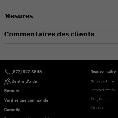
Mesures
Commentaires des clients
(877) 927-5649
Nous connaitre
Centre d'aide
Notre histoire
Retours
Offres d'emploi
Programme
Vérifier une commande
En gros
Garantie