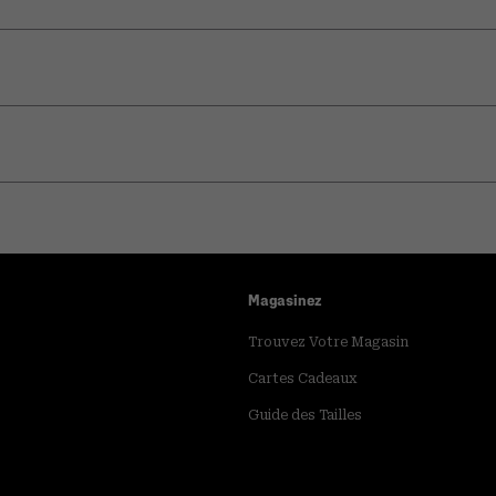
Magasinez
Trouvez Votre Magasin
Cartes Cadeaux
Guide des Tailles