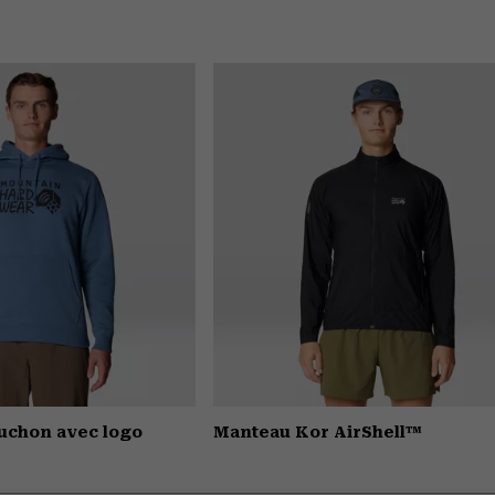
puchon avec logo
Manteau Kor AirShell™