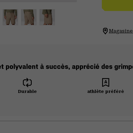
Magasinez
et polyvalent à succès, apprécié des grimp
Durable
athlète préféré