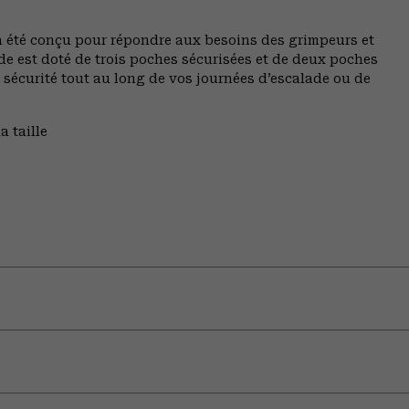
 a été conçu pour répondre aux besoins des grimpeurs et
ide est doté de trois poches sécurisées et de deux poches
n sécurité tout au long de vos journées d’escalade ou de
a taille