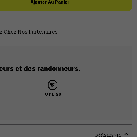
Ajouter Au Panier
 Chez Nos Partenaires
eurs et des randonneurs.
UPF 50
Réf.
2122711