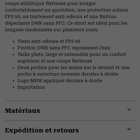
coupe athlétique flatteuse pour bouger
confortablement au quotidien, une protection solaire
FPS 50, un traitement anti-odeurs et une finition
déperlante DWR sans PFC. Ce short est idéal pour les
longues randonnées sur plusieurs jours.
Tissu anti-odeurs et FPS 50
Finition DWR sans PFC repoussant l’eau
Taille plate, large et extensible pour un confort
supérieur et une coupe flatteuse
Deux poches pour les mains sur le devant et une
poche à ouverture inversée derrière à droite
Logo MHW appliqué derrière à droite
Importation
Matériaux
Expa
or
Expédition et retours
colla
secti
Expa