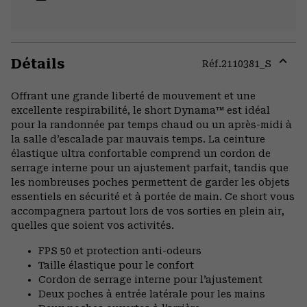
Détails
Réf.
2110381_S
Expa
or
Offrant une grande liberté de mouvement et une
colla
excellente respirabilité, le short Dynama™ est idéal
secti
pour la randonnée par temps chaud ou un après-midi à
la salle d’escalade par mauvais temps. La ceinture
élastique ultra confortable comprend un cordon de
serrage interne pour un ajustement parfait, tandis que
les nombreuses poches permettent de garder les objets
essentiels en sécurité et à portée de main. Ce short vous
accompagnera partout lors de vos sorties en plein air,
quelles que soient vos activités.
FPS 50 et protection anti-odeurs
Taille élastique pour le confort
Cordon de serrage interne pour l’ajustement
Deux poches à entrée latérale pour les mains