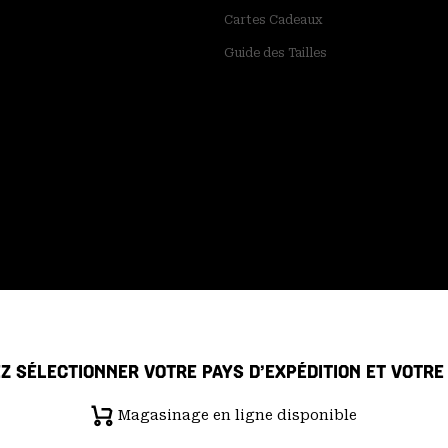
Cartes Cadeaux
Guide des Tailles
Z SÉLECTIONNER VOTRE PAYS D’EXPÉDITION ET VOTR
Magasinage en ligne disponible
 de confidentialité
Déclaration sur la transparence de la chaîne d'ap