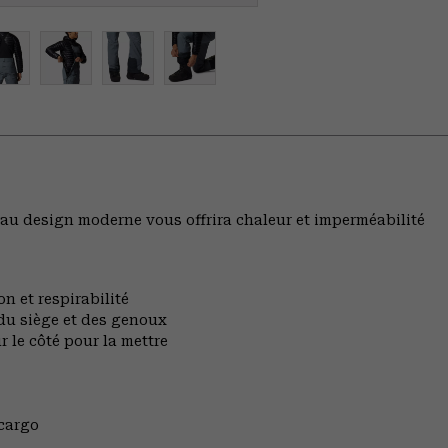
2™ au design moderne vous offrira chaleur et imperméabilité
n et respirabilité
du siège et des genoux
 le côté pour la mettre
cargo