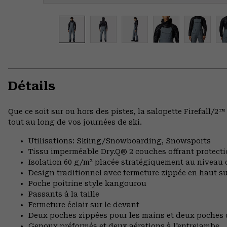
Détails
Que ce soit sur ou hors des pistes, la salopette Firefall/
tout au long de vos journées de ski.
Utilisations: Skiing/Snowboarding, Snowsports
Tissu imperméable Dry.Q® 2 couches offrant protectio
Isolation 60 g/m² placée stratégiquement au niveau 
Design traditionnel avec fermeture zippée en haut sur
Poche poitrine style kangourou
Passants à la taille
Fermeture éclair sur le devant
Deux poches zippées pour les mains et deux poches 
Genoux préformés et deux aérations à l'entrejambe