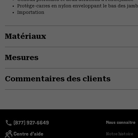
Protège-carres en nylon enveloppant le bas des jam
Importation
Matériaux
Mesures
Commentaires des clients
(877) 927-5649
Nous connaitre
Centre d'aide
Notre histoire