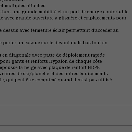
et multiples attaches
tant une grande mobilité et un port de charge confortable
e avec grande ouverture à glissière et emplacements pour
le dessus avec fermeture éclair permettant d’accéder au
 porter un casque sur le devant ou le bas tout en
kis en diagonale avec patte de déploiement rapide
 pour gants et renforts Hypalon de chaque côté
repousse la neige avec plaque de renfort HDPE
 carres de ski/planche et des autres équipements
, qui peut être comprimé quand il n’est pas utilisé