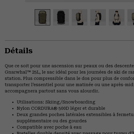
Détails
Que ce soit pour une ascension sur peaux ou des descentes
Gnarwhal™ 25L, le sac idéal pour les journées de ski de r
station. Plus compressible dans le dos pour plus de confor
transporter l’essentiel pour une matinée ou une après-midi
accompagnera partout sans vous alourdir.
Utilisations: Skiing/Snowboarding
Nylon CORDURA® 500D léger et durable
Deux grandes poches latérales extensibles à fermetur
supplémentaire ou des gourdes
Compatible avec poche à eau
Bretelles double densité avec passage pour tuyau d’