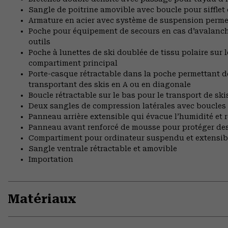
Sangle de poitrine amovible avec boucle pour sifflet 
Armature en acier avec système de suspension permet
Poche pour équipement de secours en cas d’avalanch
outils
Poche à lunettes de ski doublée de tissu polaire sur 
compartiment principal
Porte-casque rétractable dans la poche permettant de
transportant des skis en A ou en diagonale
Boucle rétractable sur le bas pour le transport de s
Deux sangles de compression latérales avec boucles
Panneau arrière extensible qui évacue l’humidité et 
Panneau avant renforcé de mousse pour protéger des
Compartiment pour ordinateur suspendu et extensible
Sangle ventrale rétractable et amovible
Importation
Matériaux