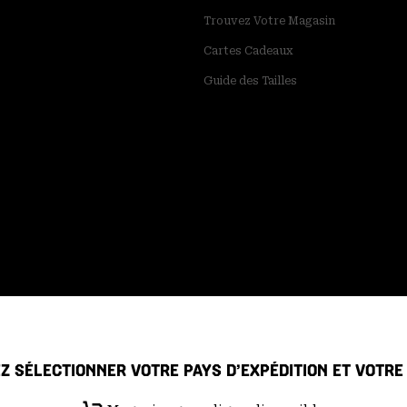
Trouvez Votre Magasin
Cartes Cadeaux
Guide des Tailles
Z SÉLECTIONNER VOTRE PAYS D’EXPÉDITION ET VOTR