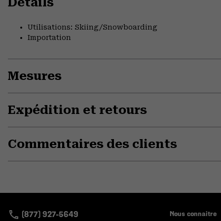
Détails
Utilisations: Skiing/Snowboarding
Importation
Mesures
Expédition et retours
Commentaires des clients
(877) 927-5649
Nous connaitre