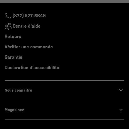
colla
secti
(877) 927-5649
Centre d'aide
Retours
Vérifier une commande
Garantie
Declaration d'accessibilité
Nous connaitre
Magasinez