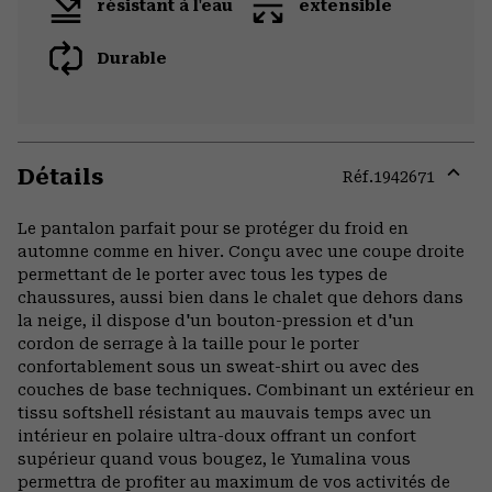
résistant à l'eau
extensible
Durable
Détails
Réf.
1942671
Expa
or
Le pantalon parfait pour se protéger du froid en
colla
automne comme en hiver. Conçu avec une coupe droite
secti
permettant de le porter avec tous les types de
chaussures, aussi bien dans le chalet que dehors dans
la neige, il dispose d'un bouton-pression et d'un
cordon de serrage à la taille pour le porter
confortablement sous un sweat-shirt ou avec des
couches de base techniques. Combinant un extérieur en
tissu softshell résistant au mauvais temps avec un
intérieur en polaire ultra-doux offrant un confort
supérieur quand vous bougez, le Yumalina vous
permettra de profiter au maximum de vos activités de