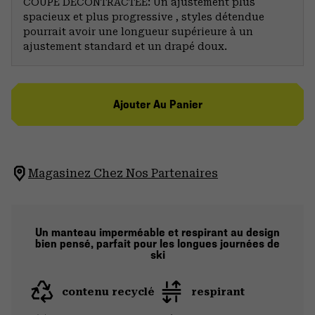
COUPE DÉCONTRACTÉE: Un ajustement plus
spacieux et plus progressive , styles détendue
pourrait avoir une longueur supérieure à un
ajustement standard et un drapé doux.
Ajouter Au Panier
Magasinez Chez Nos Partenaires
Un manteau imperméable et respirant au design
bien pensé, parfait pour les longues journées de
ski
contenu recyclé
respirant