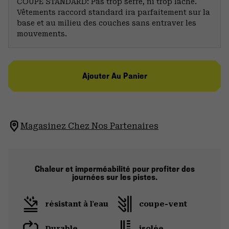
COUPE STANDARD: Pas trop serré, ni trop lâche.
Vêtements raccord standard ira parfaitement sur la
base et au milieu des couches sans entraver les
mouvements.
Ajouter Au Panier
Magasinez Chez Nos Partenaires
Chaleur et imperméabilité pour profiter des
journées sur les pistes.
résistant à l'eau
coupe-vent
Durable
isolée