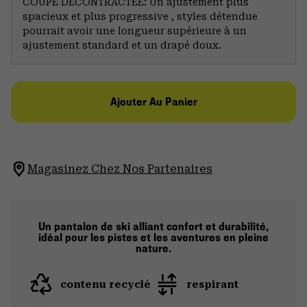
COUPE DÉCONTRACTÉE: Un ajustement plus
spacieux et plus progressive , styles détendue
pourrait avoir une longueur supérieure à un
ajustement standard et un drapé doux.
Ajouter Au Panier
Magasinez Chez Nos Partenaires
Un pantalon de ski alliant confort et durabilité,
idéal pour les pistes et les aventures en pleine
nature.
contenu recyclé
respirant