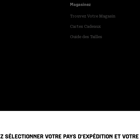
Magasinez
Trouvez Votre Magasin
Cartes Cadeaux
Guide des Tailles
Z SÉLECTIONNER VOTRE PAYS D’EXPÉDITION ET VOTR