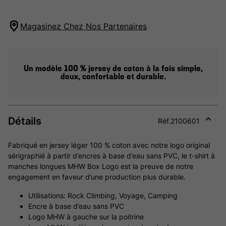
Magasinez Chez Nos Partenaires
Un modèle 100 % jersey de coton à la fois simple,
doux, confortable et durable.
Détails
Réf.
2100601
Expan
or
Fabriqué en jersey léger 100 % coton avec notre logo original
collap
sérigraphié à partir d’encres à base d’eau sans PVC, le t-shirt à
sectio
manches longues MHW Box Logo est la preuve de notre
engagement en faveur d’une production plus durable.
Utilisations: Rock Climbing, Voyage, Camping
Encre à base d’eau sans PVC
Logo MHW à gauche sur la poitrine