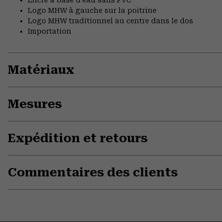
Encre à base d’eau sans PVC
Logo MHW à gauche sur la poitrine
Logo MHW traditionnel au centre dans le dos
Importation
Matériaux
Mesures
Expédition et retours
Commentaires des clients