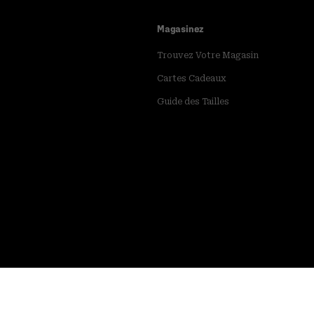
Magasinez
Trouvez Votre Magasin
Cartes Cadeaux
Guide des Tailles