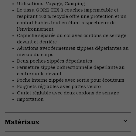
Utilisations: Voyage, Camping
Le tissu GORE-TEX 3 couches imperméable et
respirant 100 % recyclé offre une protection et un
confort fiables tout en étant respectueux de
l'environnement
Capuche séparée du col avec cordons de serrage
devant et derrière
Aérations avec fermetures zippées déperlantes au
niveau du corps
Deux poches zippées déperlantes
Fermeture zippée bidirectionnelle déperlante au
centre sur le devant
Poche interne zippée avec sortie pour écouteurs
Poignets réglables avec pattes velcro
Ourlet réglable avec deux cordons de serrage
Importation
Matériaux
Expa
or