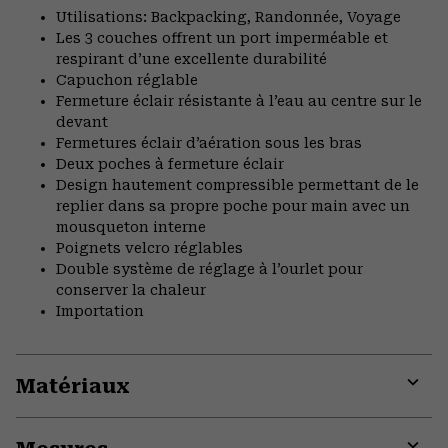
Utilisations: Backpacking, Randonnée, Voyage
Les 3 couches offrent un port imperméable et
respirant d’une excellente durabilité
Capuchon réglable
Fermeture éclair résistante à l’eau au centre sur le
devant
Fermetures éclair d’aération sous les bras
Deux poches à fermeture éclair
Design hautement compressible permettant de le
replier dans sa propre poche pour main avec un
mousqueton interne
Poignets velcro réglables
Double système de réglage à l’ourlet pour
conserver la chaleur
Importation
Matériaux
Expa
or
colla