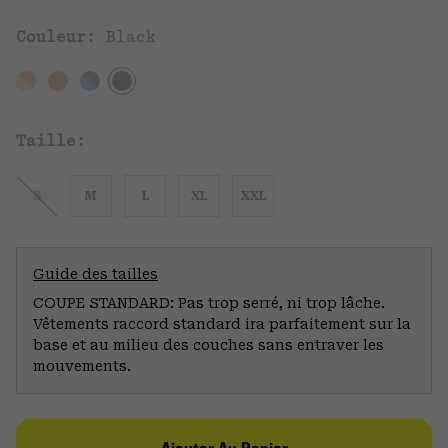
Couleur:
Black
Taille:
S
M
L
XL
XXL
Guide des tailles
COUPE STANDARD: Pas trop serré, ni trop lâche.
Vêtements raccord standard ira parfaitement sur la
base et au milieu des couches sans entraver les
mouvements.