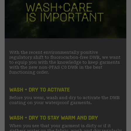
With the recent environmentally positive
regulatory shift to fluorocarbon-free DWR, we want
to equip you with the knowledge to keep garments
with the new non-PFAS C0 DWR in the best
functioning order.
WASH + DRY TO ACTIVATE
Before you wear, wash and dry to activate the DWR
coating on your waterproof garments.
WASH + DRY TO STAY WARM AND DRY
When you see that your garment is dirty or if it
gathers water on the fabric, wash and dry regularly