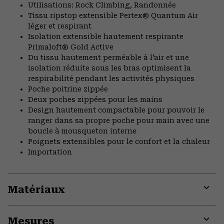
Utilisations: Rock Climbing, Randonnée
Tissu ripstop extensible Pertex® Quantum Air
léger et respirant
Isolation extensible hautement respirante
Primaloft® Gold Active
Du tissu hautement perméable à l'air et une
isolation réduite sous les bras optimisent la
respirabilité pendant les activités physiques
Poche poitrine zippée
Deux poches zippées pour les mains
Design hautement compactable pour pouvoir le
ranger dans sa propre poche pour main avec une
boucle à mousqueton interne
Poignets extensibles pour le confort et la chaleur
Importation
Matériaux
Expa
or
Mesures
colla