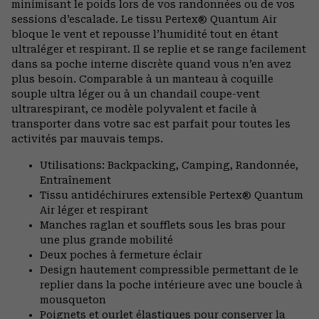
minimisant le poids lors de vos randonnées ou de vos
sessions d’escalade. Le tissu Pertex® Quantum Air
bloque le vent et repousse l’humidité tout en étant
ultraléger et respirant. Il se replie et se range facilement
dans sa poche interne discrète quand vous n’en avez
plus besoin. Comparable à un manteau à coquille
souple ultra léger ou à un chandail coupe-vent
ultrarespirant, ce modèle polyvalent et facile à
transporter dans votre sac est parfait pour toutes les
activités par mauvais temps.
Utilisations: Backpacking, Camping, Randonnée,
Entraînement
Tissu antidéchirures extensible Pertex® Quantum
Air léger et respirant
Manches raglan et soufflets sous les bras pour
une plus grande mobilité
Deux poches à fermeture éclair
Design hautement compressible permettant de le
replier dans la poche intérieure avec une boucle à
mousqueton
Poignets et ourlet élastiques pour conserver la