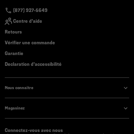
secti
(877) 927-5649
Centre d'aide
Retours
Vérifier une commande
Garantie
Declaration d'accessibilité
Nous connaitre
Magasinez
Connectez-vous avec nous