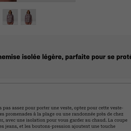
emise isolée légère, parfaite pour se proté
s pas assez pour porter une veste, optez pour cette veste-
 les promenades à la plage ou une randonnée près de chez
ger, avec une isolation pour vous garder au chaud. La coupe
s jeans, et les boutons-pression ajoutent une touche