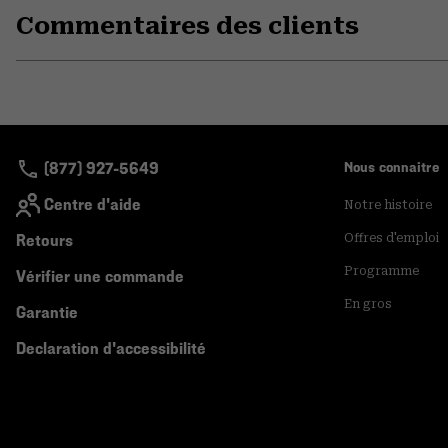
Commentaires des clients
(877) 927-5649
Nous connaitre
Centre d'aide
Notre histoire
Retours
Offres d'emploi
Programme
Vérifier une commande
En gros
Garantie
Declaration d'accessibilité