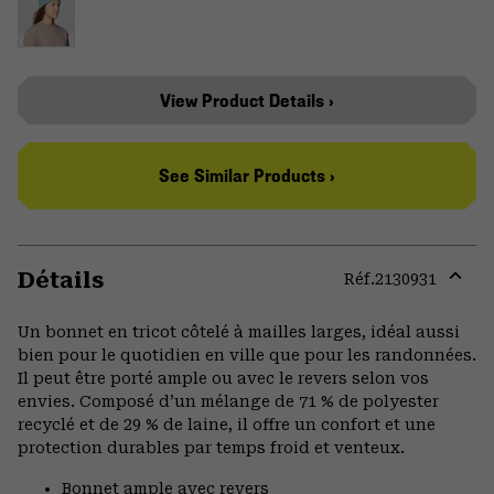
View Product Details ›
See Similar Products ›
Détails
Réf.
2130931
Expa
or
Un bonnet en tricot côtelé à mailles larges, idéal aussi
colla
bien pour le quotidien en ville que pour les randonnées.
secti
Il peut être porté ample ou avec le revers selon vos
envies. Composé d’un mélange de 71 % de polyester
recyclé et de 29 % de laine, il offre un confort et une
protection durables par temps froid et venteux.
Bonnet ample avec revers