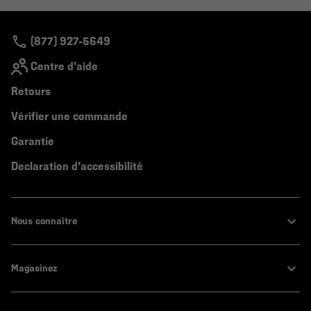
colla
secti
(877) 927-5649
Centre d'aide
Retours
Vérifier une commande
Garantie
Declaration d'accessibilité
Nous connaitre
Magasinez