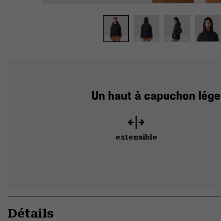
Un haut à capuchon léger
extensible
Détails