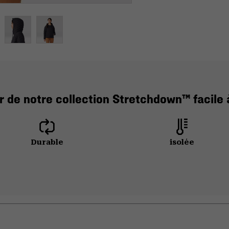
 de notre collection Stretchdown™ facile à
Durable
isolée