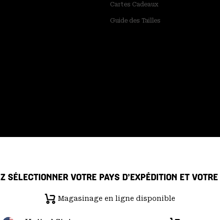
Cartes Cadeaux
Guide des Tailles
Z SÉLECTIONNER VOTRE PAYS D’EXPÉDITION ET VOTR
Magasinage en ligne disponible
 de confidentialité
Déclaration sur la transparence de la chaîne d'ap