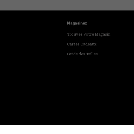
Magasinez
Trouvez Votre Magasin
Cartes Cadeaux
Guide des Tailles