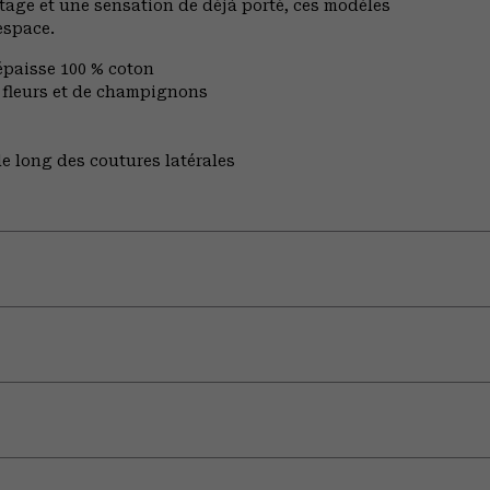
intage et une sensation de déjà porté, ces modèles
espace.
épaisse 100 % coton
 fleurs et de champignons
e long des coutures latérales