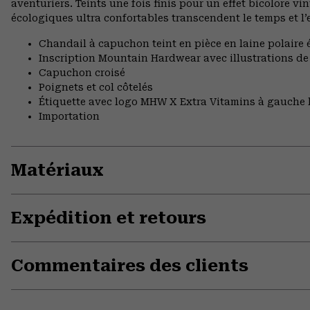
aventuriers. Teints une fois finis pour un effet bicolore v
écologiques ultra confortables transcendent le temps et l’
Chandail à capuchon teint en pièce en laine polaire 
Inscription Mountain Hardwear avec illustrations de
Capuchon croisé
Poignets et col côtelés
Étiquette avec logo MHW X Extra Vitamins à gauche l
Importation
Matériaux
Expédition et retours
Commentaires des clients