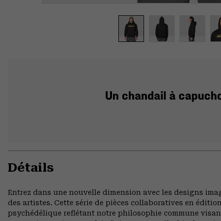
Un chandail à capuchon
Détails
Entrez dans une nouvelle dimension avec les designs imag
des artistes. Cette série de pièces collaboratives en éditi
psychédélique reflétant notre philosophie commune visant