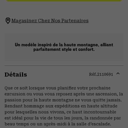
Magasinez Chez Nos Partenaires
Un modèle inspiré de la haute montagne, alliant
parfaitement style et confort.
Détails
Réf.
2110691
Expa
or
Que ce soit lorsque vous planifiez votre prochaine
colla
excursion ou vous vous reposez après une ascension, la
secti
passion pour la haute montagne ne vous quitte jamais.
Rendant hommage aux expéditions en haute altitude
pour lesquelles nous vivons, ce haut incontournable
est idéal pour la vie de tous les jours, la randonnée par
beau temps ou un après-midi à la salle d’escalade.