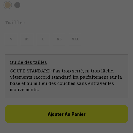
Taille:
S
M
L
XL
XXL
Guide des tailles
COUPE STANDARD: Pas trop serré, ni trop lâche.
Vêtements raccord standard ira parfaitement sur la
base et au milieu des couches sans entraver les
mouvements.
Ajouter Au Panier