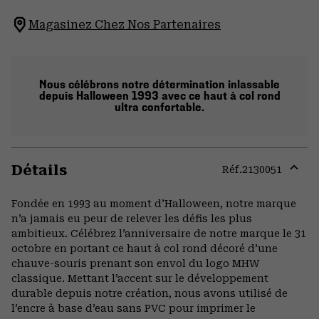
Magasinez Chez Nos Partenaires
Nous célébrons notre détermination inlassable
depuis Halloween 1993 avec ce haut à col rond
ultra confortable.
Détails
Réf.
2130051
Expa
or
Fondée en 1993 au moment d’Halloween, notre marque
colla
n’a jamais eu peur de relever les défis les plus
secti
ambitieux. Célébrez l’anniversaire de notre marque le 31
octobre en portant ce haut à col rond décoré d’une
chauve-souris prenant son envol du logo MHW
classique. Mettant l’accent sur le développement
durable depuis notre création, nous avons utilisé de
l’encre à base d’eau sans PVC pour imprimer le