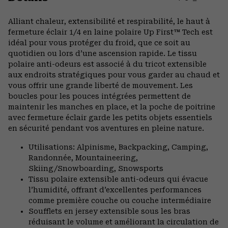
Expa
or
Alliant chaleur, extensibilité et respirabilité, le haut à
colla
fermeture éclair 1/4 en laine polaire Up First™ Tech est
secti
idéal pour vous protéger du froid, que ce soit au
quotidien ou lors d’une ascension rapide. Le tissu
polaire anti-odeurs est associé à du tricot extensible
aux endroits stratégiques pour vous garder au chaud et
vous offrir une grande liberté de mouvement. Les
boucles pour les pouces intégrées permettent de
maintenir les manches en place, et la poche de poitrine
avec fermeture éclair garde les petits objets essentiels
en sécurité pendant vos aventures en pleine nature.
Utilisations: Alpinisme, Backpacking, Camping,
Randonnée, Mountaineering,
Skiing/Snowboarding, Snowsports
Tissu polaire extensible anti-odeurs qui évacue
l’humidité, offrant d’excellentes performances
comme première couche ou couche intermédiaire
Soufflets en jersey extensible sous les bras
réduisant le volume et améliorant la circulation de