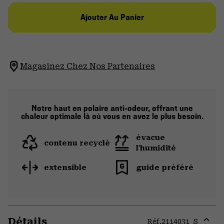
Ajouter Au Panier
Magasinez Chez Nos Partenaires
Notre haut en polaire anti-odeur, offrant une
chaleur optimale là où vous en avez le plus besoin.
évacue
contenu recyclé
l'humidité
extensible
guide préféré
Détails
Réf.
2114031_S