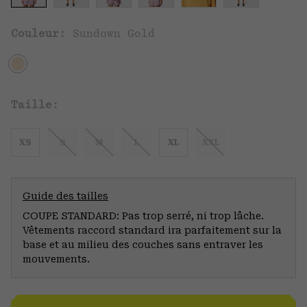
Couleur:
Sundown Gold
Taille:
XS
S
M
L
XL
XXL
Guide des tailles
COUPE STANDARD: Pas trop serré, ni trop lâche.
Vêtements raccord standard ira parfaitement sur la
base et au milieu des couches sans entraver les
mouvements.