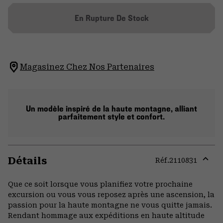
En Rupture De Stock
Magasinez Chez Nos Partenaires
Un modèle inspiré de la haute montagne, alliant
parfaitement style et confort.
Détails
Réf.
2110831
Expa
or
Que ce soit lorsque vous planifiez votre prochaine
colla
excursion ou vous vous reposez après une ascension, la
secti
passion pour la haute montagne ne vous quitte jamais.
Rendant hommage aux expéditions en haute altitude