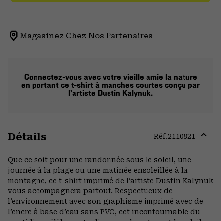
Magasinez Chez Nos Partenaires
Connectez-vous avec votre vieille amie la nature
en portant ce t-shirt à manches courtes conçu par
l’artiste Dustin Kalynuk.
Détails
Réf.
2110821
Expa
or
Que ce soit pour une randonnée sous le soleil, une
colla
journée à la plage ou une matinée ensoleillée à la
secti
montagne, ce t-shirt imprimé de l’artiste Dustin Kalynuk
vous accompagnera partout. Respectueux de
l’environnement avec son graphisme imprimé avec de
l’encre à base d’eau sans PVC, cet incontournable du