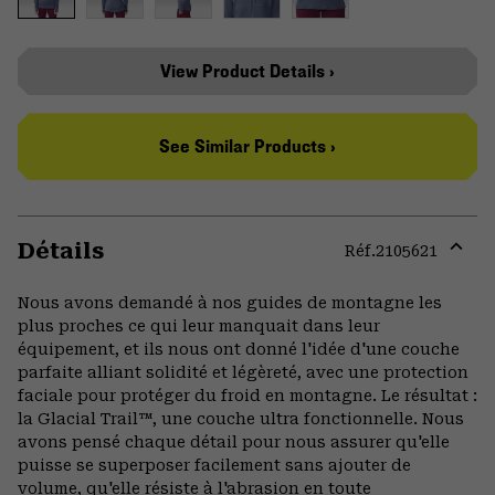
View Product Details ›
See Similar Products ›
Détails
Réf.
2105621
Expa
or
Nous avons demandé à nos guides de montagne les
colla
plus proches ce qui leur manquait dans leur
secti
équipement, et ils nous ont donné l'idée d'une couche
parfaite alliant solidité et légèreté, avec une protection
faciale pour protéger du froid en montagne. Le résultat :
la Glacial Trail™, une couche ultra fonctionnelle. Nous
avons pensé chaque détail pour nous assurer qu'elle
puisse se superposer facilement sans ajouter de
volume, qu'elle résiste à l'abrasion en toute