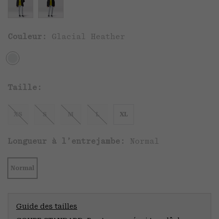
Couleur:
Glacial Heather
Taille:
XS
S
M
L
XL
Longueur à l’entrejambe:
Normal
Normal
Guide des tailles