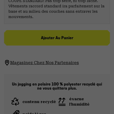
COUPE STANDARD: Pas trop serré, ni trop lâche.
Vêtements raccord standard ira parfaitement sur la
base et au milieu des couches sans entraver les
mouvements.
Ajouter Au Panier
Magasinez Chez Nos Partenaires
Un jogging en polaire 100 % polyester recyclé qui
ne vous quittera plus.
évacue
contenu recyclé
l'humidité